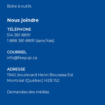
Boite à outils
Nous joindre
TÉLÉPHONE
514 381-8891
1 888 381-8891 (sans frais)
COURRIEL
info@feep.qc.ca
ADRESSE
1940, boulevard Henri-Bourassa Est
Montréal (Québec) H2B 1S2
Demandes des médias