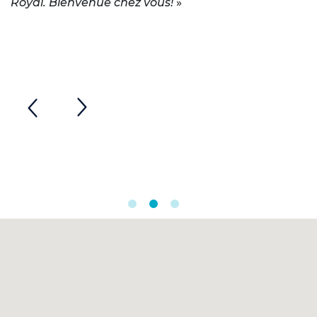
Royal. Bienvenue chez vous!
»