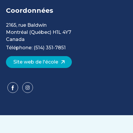
Coordonnées
2165, rue Baldwin
Montréal
(Québec)
H1L 4Y7
Canada
Téléphone: (514) 351-7851
Site web de l'école