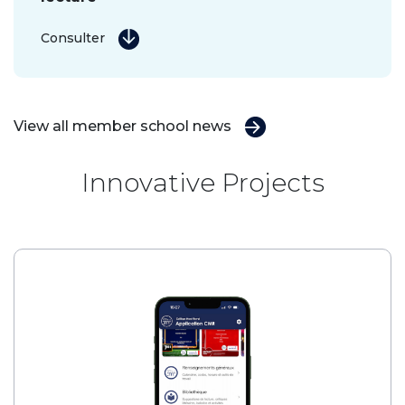
Consulter
View all member school news
Innovative Projects