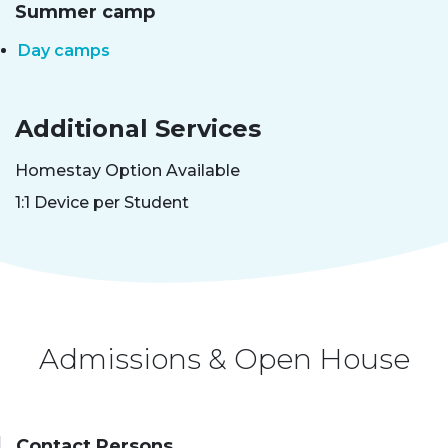
Summer camp
Day camps
Additional Services
Homestay Option Available
1:1 Device per Student
Admissions & Open House
Contact Persons