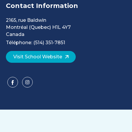
Contact Information
2165, rue Baldwin
Montréal
(Quebec)
H1L 4Y7
Canada
Téléphone: (514) 351-7851
Visit School Website