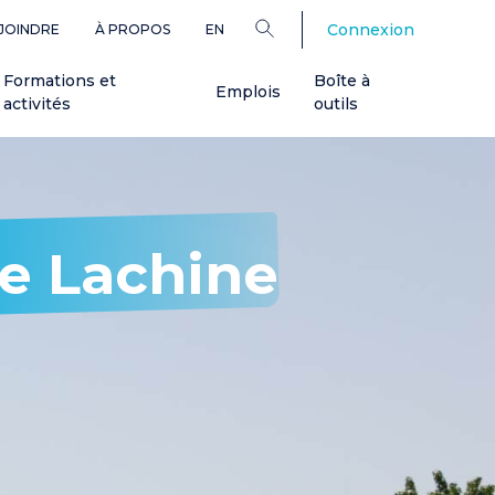
Connexion
JOINDRE
À PROPOS
EN
Formations et
Boîte à
Emplois
activités
outils
re Lachine