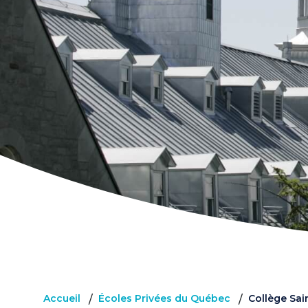
Accueil
Écoles Privées du Québec
Collège Sai
/
/