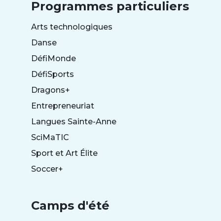
Programmes particuliers
Arts technologiques
Danse
DéfiMonde
DéfiSports
Dragons+
Entrepreneuriat
Langues Sainte-Anne
SciMaTIC
Sport et Art Élite
Soccer+
Camps d'été