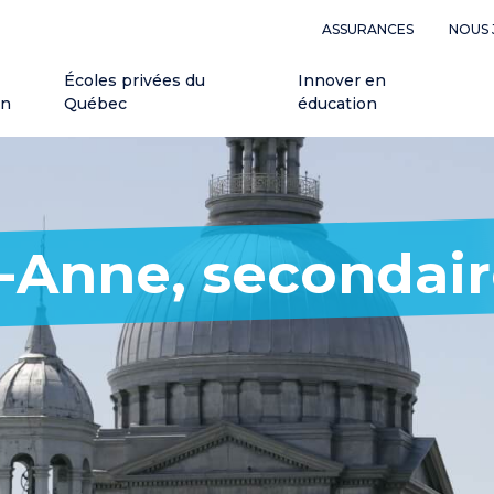
ASSURANCES
NOUS 
Écoles privées du
Innover en
on
Québec
éducation
e-Anne, secondai