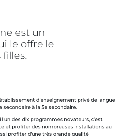
nne est un
 le offre le
illes.
n établissement d’enseignement privé de langue
re secondaire à la 5e secondaire.
i l’un des dix programmes novateurs, c’est
e et profiter des nombreuses installations au
ssi profiter d’une très grande qualité