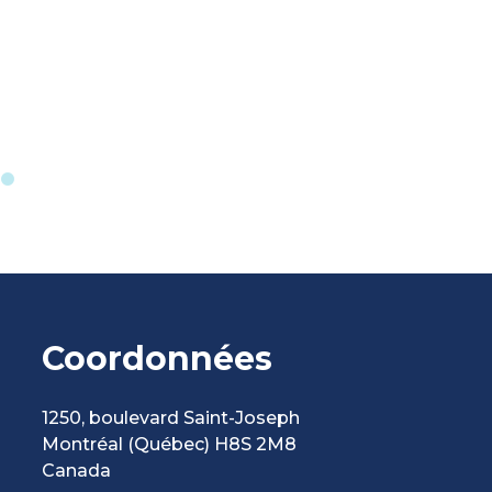
Coordonnées
1250, boulevard Saint-Joseph
Montréal
(Québec)
H8S 2M8
Canada