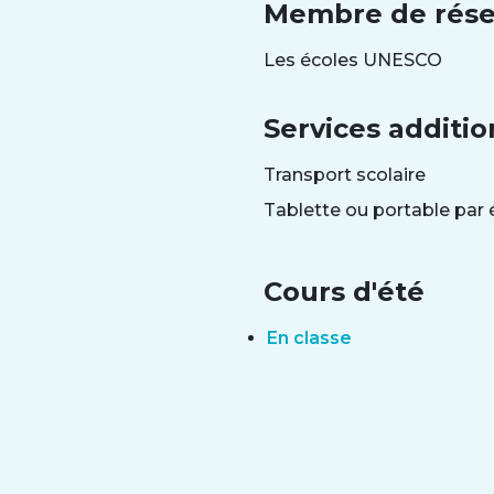
Membre de rés
Les écoles UNESCO
Services additio
Transport scolaire
Tablette ou portable par 
Cours d'été
En classe