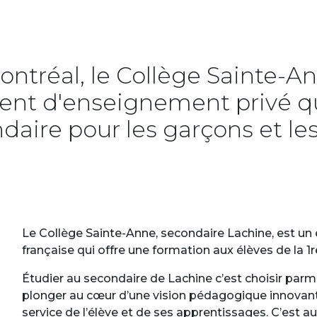
ontréal, le Collège Sainte-A
nt d'enseignement privé qui
daire pour les garçons et les f
Le Collège Sainte-Anne, secondaire Lachine, est u
française qui offre une formation aux élèves de la 1
Étudier au secondaire de Lachine c’est choisir parm
plonger au cœur d’une vision pédagogique innovant
service de l’élève et de ses apprentissages. C’est au