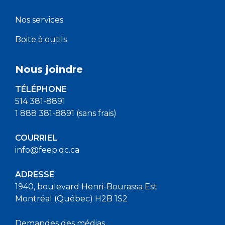
Nos services
Boite à outils
Nous joindre
TÉLÉPHONE
514 381-8891
1 888 381-8891 (sans frais)
COURRIEL
info@feep.qc.ca
ADRESSE
1940, boulevard Henri-Bourassa Est
Montréal (Québec) H2B 1S2
Demandes des médias