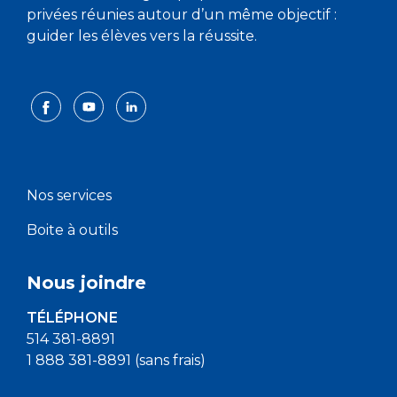
privées réunies autour d’un même objectif :
guider les élèves vers la réussite.
Nos services
Boite à outils
Nous joindre
TÉLÉPHONE
514 381-8891
1 888 381-8891 (sans frais)