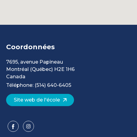
Coordonnées
7695, avenue Papineau
Montréal
(Québec)
H2E 1H6
Canada
Téléphone: (514) 640-6405
Site web de l'école