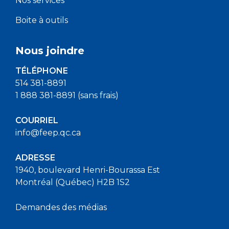
Nos services
Boite à outils
Nous joindre
TÉLÉPHONE
514 381-8891
1 888 381-8891 (sans frais)
COURRIEL
info@feep.qc.ca
ADRESSE
1940, boulevard Henri-Bourassa Est
Montréal (Québec) H2B 1S2
Demandes des médias