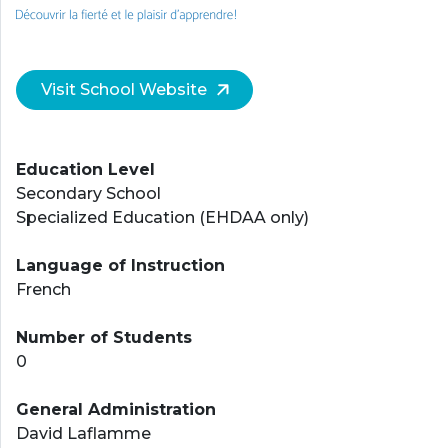
Visit School Website
Education Level
Secondary School
Specialized Education (EHDAA only)
Language of Instruction
French
Number of Students
0
General Administration
David Laflamme