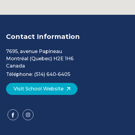
Contact Information
7695, avenue Papineau
Montréal
(Quebec)
H2E 1H6
Canada
Téléphone: (514) 640-6405
Visit School Website