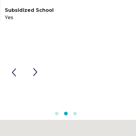
Subsidized School
Yes