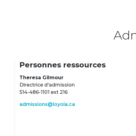
Adm
Personnes ressources
Theresa Gilmour
Directrice d'admission
514-486-1101 ext 216
admissions@loyola.ca