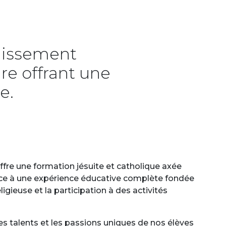
blissement
re offrant une
e.
offre une formation jésuite et catholique axée
râce à une expérience éducative complète fondée
eligieuse et la participation à des activités
es talents et les passions uniques de nos élèves