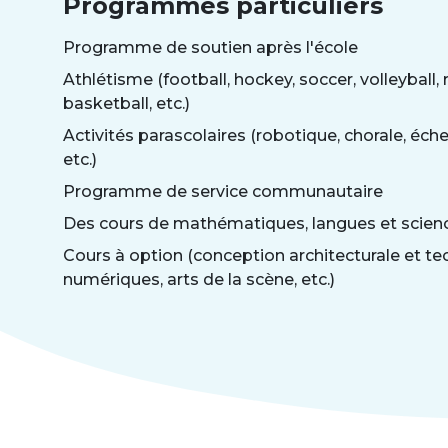
Programmes particuliers
Programme de soutien après l'école
Athlétisme (football, hockey, soccer, volleyball, r
basketball, etc.)
Activités parascolaires (robotique, chorale, échec
etc.)
Programme de service communautaire
Des cours de mathématiques, langues et scien
Cours à option (conception architecturale et tec
numériques, arts de la scène, etc.)