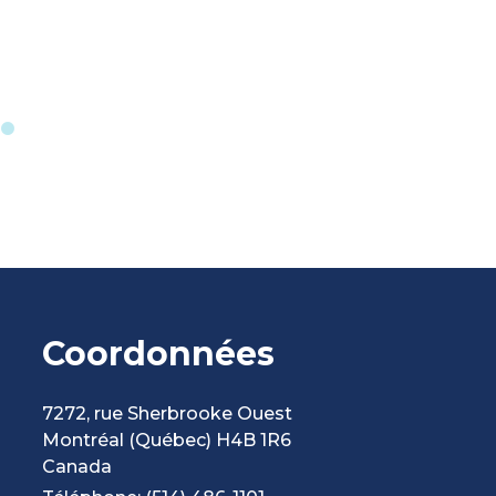
Coordonnées
7272, rue Sherbrooke Ouest
Montréal
(Québec)
H4B 1R6
Canada