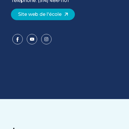
Téléphone: (514) 486-1101
Site web de l'école