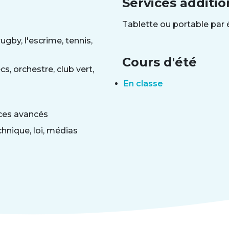
Services additio
Tablette ou portable par 
ugby, l'escrime, tennis,
Cours d'été
s, orchestre, club vert,
En classe
ces avancés
hnique, loi, médias