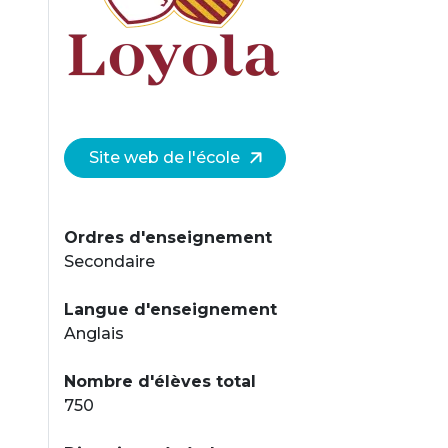
Site web de l'école
Ordres d'enseignement
Secondaire
Langue d'enseignement
Anglais
Nombre d'élèves total
750