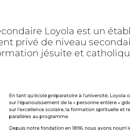
econdaire Loyola est un éta
t privé de niveau secondai
ormation jésuite et catholiqu
En tant qu’école préparatoire à l’université, Loyola 
sur l’épanouissement de la « personne entière » g
sur l’excellence scolaire, la formation spirituelle et r
parallèles au programme.
Depuis notre fondation en 1896, nous avons nourri l