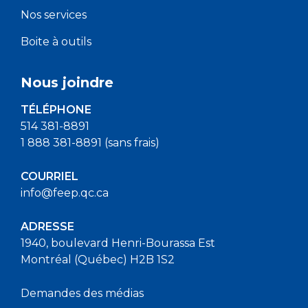
Nos services
Boite à outils
Nous joindre
TÉLÉPHONE
514 381-8891
1 888 381-8891 (sans frais)
COURRIEL
info@feep.qc.ca
ADRESSE
1940, boulevard Henri-Bourassa Est
Montréal (Québec) H2B 1S2
Demandes des médias