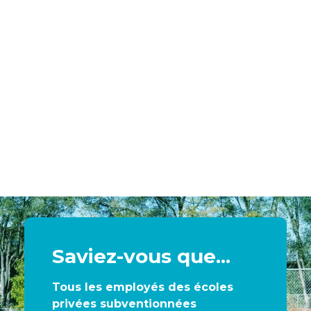
Saviez-vous que...
Tous les employés des écoles
privées subventionnées