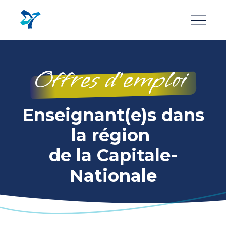
Aller
au
contenu
principal
Offres d’emploi
Enseignant(e)s dans
la région
de la Capitale-
Nationale