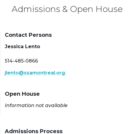
Admissions & Open House
Contact Persons
Jessica Lento
514-485-0866
jlento@ssamontreal.org
Open House
Information not available
Admissions Process