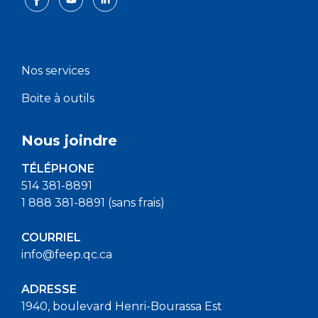
Nos services
Boite à outils
Nous joindre
TÉLÉPHONE
514 381-8891
1 888 381-8891 (sans frais)
COURRIEL
info@feep.qc.ca
ADRESSE
1940, boulevard Henri-Bourassa Est