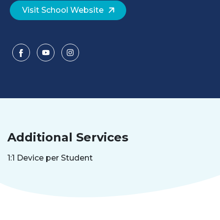
Visit School Website
Additional Services
1:1 Device per Student