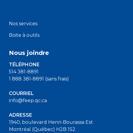
Nos services
Boite à outils
Nous joindre
TÉLÉPHONE
514 381-8891
1 888 381-8891 (sans frais)
COURRIEL
info@feep.qc.ca
ADRESSE
1940, boulevard Henri-Bourassa Est
Montréal (Québec) H2B 1S2