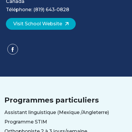
Canada
Téléphone: (819) 643-0828
Visit School Website
Programmes particuliers
Assistant linguistique (Mexique /Angleterre)
Programme STIM
Orthophoniste 2 à 3 jours/semaine