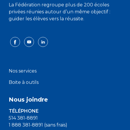
La Fédération regroupe plus de 200 écoles
privées réunies autour d’un même objectif :
guider les élèves vers la réussite.
Nos services
Boite à outils
Nous joindre
TÉLÉPHONE
514 381-8891
1 888 381-8891 (sans frais)