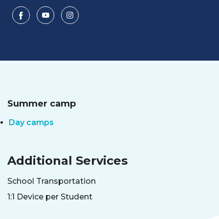
Summer camp
Day camps
Additional Services
School Transportation
1:1 Device per Student