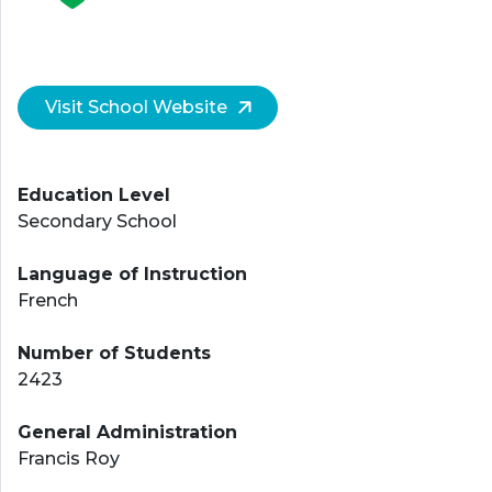
Visit School Website
Education Level
Secondary School
Language of Instruction
French
Number of Students
2423
General Administration
Francis Roy