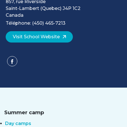
857, rue Riverside
Saint-Lambert
(Quebec)
J4P 1C2
Canada
Téléphone: (450) 465-7213
Visit School Website
Summer camp
Day camps