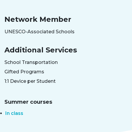
Network Member
UNESCO-Associated Schools
Additional Services
School Transportation
Gifted Programs
1:1 Device per Student
Summer courses
In class