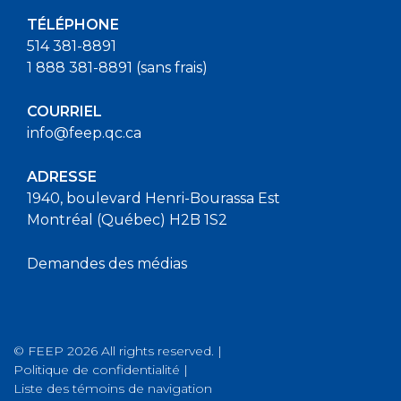
TÉLÉPHONE
514 381-8891
1 888 381-8891 (sans frais)
COURRIEL
info@feep.qc.ca
ADRESSE
1940, boulevard Henri-Bourassa Est
Montréal (Québec) H2B 1S2
Demandes des médias
© FEEP 2026 All rights reserved. |
Politique de confidentialité
|
Liste des témoins de navigation