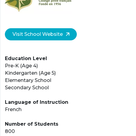
Visit School Website
Education Level
Pre-K (Age 4)
Kindergarten (Age 5)
Elementary School
Secondary School
Language of Instruction
French
Number of Students
800