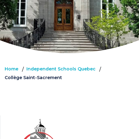
Home
Independent Schools Quebec
/
/
Collège Saint-Sacrement