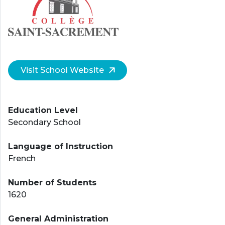
Visit School Website
Education Level
Secondary School
Language of Instruction
French
Number of Students
1620
General Administration