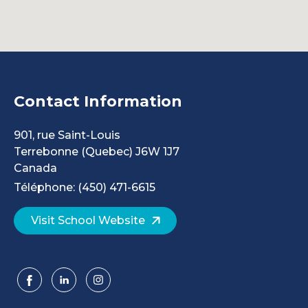
Contact Information
901, rue Saint-Louis
Terrebonne
(Quebec)
J6W 1J7
Canada
Téléphone: (450) 471-6615
Visit School Website