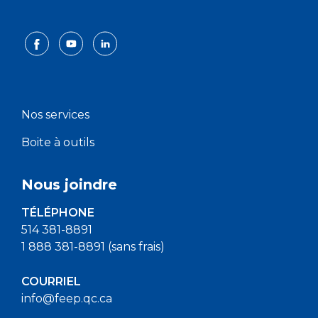
Nos services
Boite à outils
Nous joindre
TÉLÉPHONE
514 381-8891
1 888 381-8891 (sans frais)
COURRIEL
info@feep.qc.ca