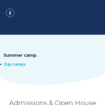
Summer camp
Day camps
Admissions & Open House