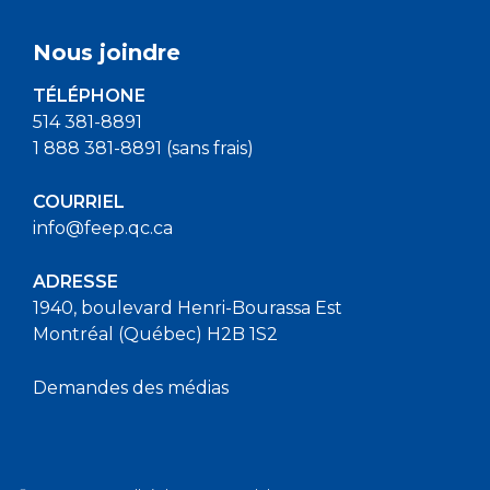
Nous joindre
TÉLÉPHONE
514 381-8891
1 888 381-8891 (sans frais)
COURRIEL
info@feep.qc.ca
ADRESSE
1940, boulevard Henri-Bourassa Est
Montréal (Québec) H2B 1S2
Demandes des médias