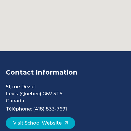
Contact Information
51, rue Déziel
Lévis
(Quebec)
G6V 3T6
Canada
Téléphone: (418) 833-7691
Visit School Website