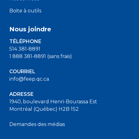
Boite à outils
Nous joindre
TÉLÉPHONE
514 381-8891
1 888 381-8891 (sans frais)
COURRIEL
info@feep.qc.ca
ADRESSE
1940, boulevard Henri-Bourassa Est
Montréal (Québec) H2B 1S2
Demandes des médias