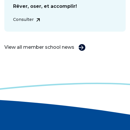
Rêver, oser, et accomplir!
Consulter
View all member school news