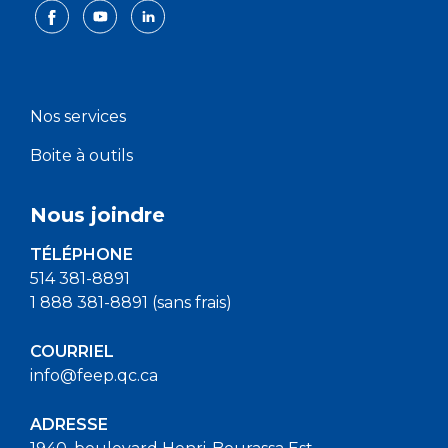
Nos services
Boite à outils
Nous joindre
TÉLÉPHONE
514 381-8891
1 888 381-8891 (sans frais)
COURRIEL
info@feep.qc.ca
ADRESSE