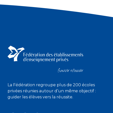
La Fédération regroupe plus de 200 écoles
privées réunies autour d’un même objectif :
guider les élèves vers la réussite.