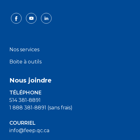
Nos services
Boite à outils
Nous joindre
TÉLÉPHONE
514 381-8891
1 888 381-8891 (sans frais)
COURRIEL
info@feep.qc.ca