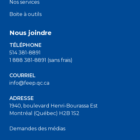
Nos services
Boite à outils
Nous joindre
TÉLÉPHONE
514 381-8891
1 888 381-8891 (sans frais)
COURRIEL
info@feep.qc.ca
ADRESSE
1940, boulevard Henri-Bourassa Est
Montréal (Québec) H2B 1S2
Demandes des médias