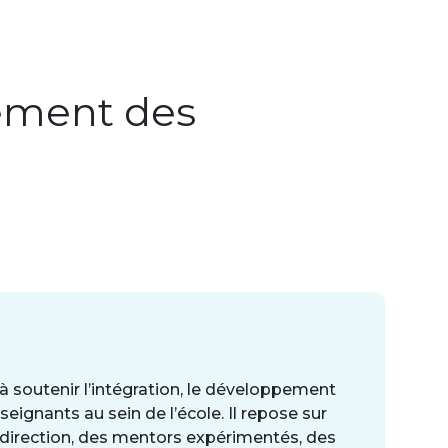
ement des
l
soutenir l’intégration, le développement
eignants au sein de l’école. Il repose sur
direction, des mentors expérimentés, des