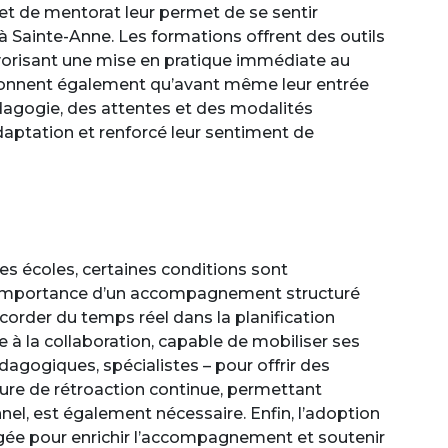
jet de mentorat leur permet de se sentir
à Sainte-Anne. Les formations offrent des outils
avorisant une mise en pratique immédiate au
tionnent également qu’avant même leur entrée
pédagogie, des attentes et des modalités
daptation et renforcé leur sentiment de
es écoles, certaines conditions sont
e l’importance d’un accompagnement structuré
corder du temps réel dans la planification
 à la collaboration, capable de mobiliser ses
agogiques, spécialistes – pour offrir des
ture de rétroaction continue, permettant
el, est également nécessaire. Enfin, l’adoption
ragée pour enrichir l’accompagnement et soutenir