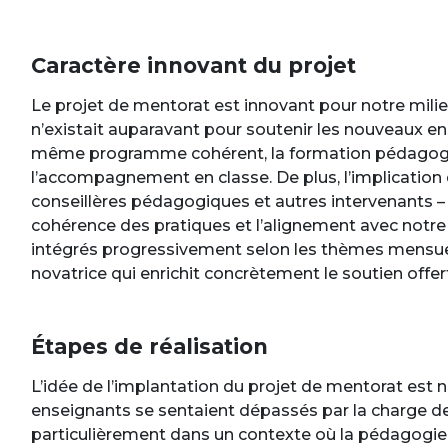
Caractère innovant du projet
Le projet de mentorat est innovant pour notre mi
n’existait auparavant pour soutenir les nouveaux ens
même programme cohérent, la formation pédagogiqu
l’accompagnement en classe. De plus, l’implication
conseillères pédagogiques et autres intervenants – da
cohérence des pratiques et l’alignement avec notre v
intégrés progressivement selon les thèmes mensu
novatrice qui enrichit concrètement le soutien offert
Étapes de réalisation
L’idée de l’implantation du projet de mentorat est
enseignants se sentaient dépassés par la charge de t
particulièrement dans un contexte où la pédagogie a