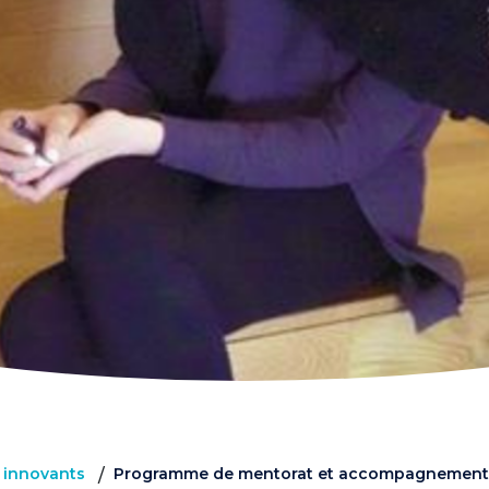
s innovants
Programme de mentorat et accompagnement 
/