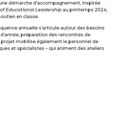
 une démarche d’accompagnement, inspirée
of Educational Leadership
au printemps 2024,
outien en classe.
équence annuelle s’articule autour des besoins
 d’année, préparation des rencontres de
Le projet mobilise également le personnel de
es et spécialistes – qui animent des ateliers