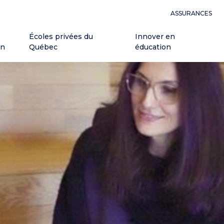
ASSURANCES
Écoles privées du
Innover en
on
Québec
éducation