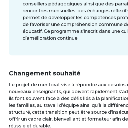
conseillers pédagogiques ainsi que des parra
rencontres mensuelles, des échanges réflexifs
permet de développer les compétences profess
de favoriser une compréhension commune de 
éducatif. Ce programme s’inscrit dans une cult
d’amélioration continue.
Changement souhaité
Le projet de mentorat vise à répondre aux besoin
nouveaux enseignants, qui doivent rapidement s’ada
ils font souvent face à des défis liés à la planificati
les familles, au travail d’équipe ainsi qu’à la différe
structuré, cette transition peut être source d’insécu
offrir un cadre clair, bienveillant et formateur afin 
réussie et durable.