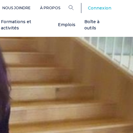
Connexion
NOUS JOINDRE
À PROPOS
Formations et
Boîte à
Emplois
activités
outils