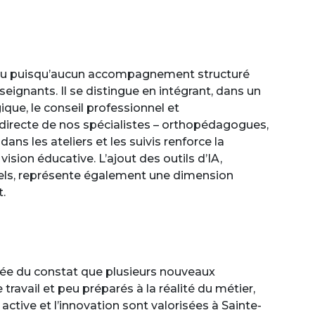
lieu puisqu’aucun accompagnement structuré
eignants. Il se distingue en intégrant, dans un
e, le conseil professionnel et
 directe de nos spécialistes – orthopédagogues,
ns les ateliers et les suivis renforce la
ision éducative. L’ajout des outils d’IA,
els, représente également une dimension
.
 née du constat que plusieurs nouveaux
ravail et peu préparés à la réalité du métier,
ctive et l’innovation sont valorisées à Sainte-