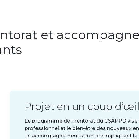
torat et accompagn
ants
Projet en un coup d’œi
Le programme de mentorat du CSAPPD vise à 
professionnel et le bien-être des nouveaux ens
un accompagnement structuré impliquant la 