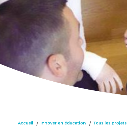
Accueil
Innover en éducation
Tous les projet
/
/