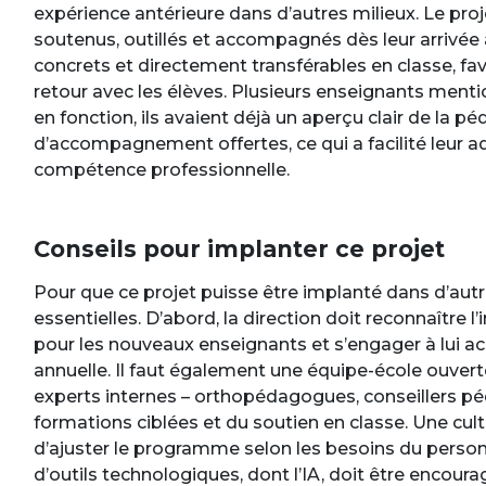
expérience antérieure dans d’autres milieux. Le pro
soutenus, outillés et accompagnés dès leur arrivée 
concrets et directement transférables en classe, f
retour avec les élèves. Plusieurs enseignants men
en fonction, ils avaient déjà un aperçu clair de la 
d’accompagnement offertes, ce qui a facilité leur a
compétence professionnelle.
Conseils pour implanter ce projet
Pour que ce projet puisse être implanté dans d’autr
essentielles. D’abord, la direction doit reconnaîtr
pour les nouveaux enseignants et s’engager à lui ac
annuelle. Il faut également une équipe-école ouverte
experts internes – orthopédagogues, conseillers péd
formations ciblées et du soutien en classe. Une cul
d’ajuster le programme selon les besoins du personn
d’outils technologiques, dont l’IA, doit être encou