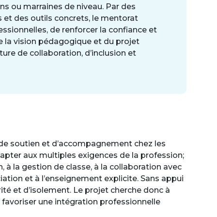
ins ou marraines de niveau. Par des
 et des outils concrets, le mentorat
ionnelles, de renforcer la confiance et
la vision pédagogique et du projet
ure de collaboration, d’inclusion et
s de soutien et d’accompagnement chez les
pter aux multiples exigences de la profession;
on, à la gestion de classe, à la collaboration avec
nciation et à l’enseignement explicite. Sans appui
rité et d’isolement. Le projet cherche donc à
de favoriser une intégration professionnelle