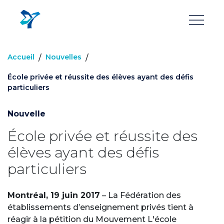
Aller
au
contenu
principal
Accueil
Nouvelles
/
/
École privée et réussite des élèves ayant des défis
particuliers
Nouvelle
École privée et réussite des
élèves ayant des défis
particuliers
Montréal, 19 juin 2017
– La Fédération des
établissements d’enseignement privés tient à
réagir à la pétition du Mouvement L'école