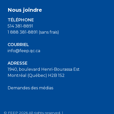
Nous joindre
TÉLÉPHONE
514 381-8891
1 888 381-8891 (sans frais)
COURRIEL
info@feep.qc.ca
ADRESSE
1940, boulevard Henri-Bourassa Est
Montréal (Québec) H2B 1S2
Demandes des médias
© FEEP 2026 All rights reserved. |