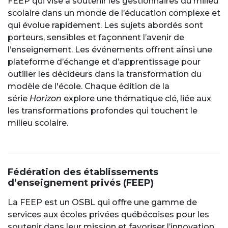
FEEP qui vise à soutenir les gestionnaires du milieu
scolaire dans un monde de l’éducation complexe et
qui évolue rapidement. Les sujets abordés sont
porteurs, sensibles et façonnent l’avenir de
l’enseignement. Les événements offrent ainsi une
plateforme d’échange et d’apprentissage pour
outiller les décideurs dans la transformation du
modèle de l'école. Chaque édition de la
série
Horizon
explore une thématique clé, liée aux
les transformations profondes qui touchent le
milieu scolaire.
Fédération des établissements
d’enseignement privés (FEEP)
La FEEP est un OSBL qui offre une gamme de
services aux écoles privées québécoises pour les
soutenir dans leur mission et favoriser l’innovation