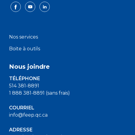
Nos services
Boite à outils
Nous joindre
TÉLÉPHONE
514 381-8891
1 888 381-8891 (sans frais)
COURRIEL
info@feep.qc.ca
ADRESSE