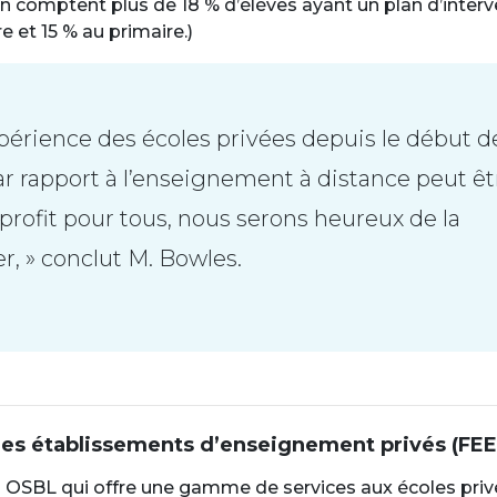
n comptent plus de 18 % d’élèves ayant un plan d’interv
e et 15 % au primaire.)
expérience des écoles privées depuis le début de
ar rapport à l’enseignement à distance peut êt
profit pour tous, nous serons heureux de la
r, » conclut M. Bowles.
des établissements d’enseignement privés (FEE
 OSBL qui offre une gamme de services aux écoles pri