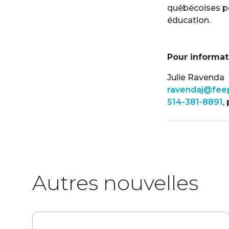
québécoises pou
éducation.
Pour informat
Julie Ravenda
ravendaj@fee
514-381-8891
,
Autres nouvelles