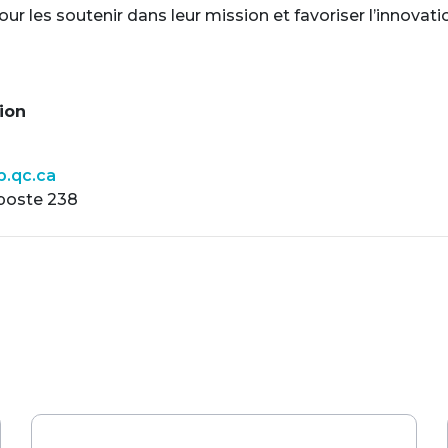
r les soutenir dans leur mission et favoriser l’innovati
ion
p.qc.ca
 poste 238