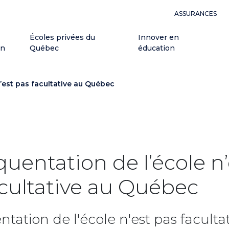
ASSURANCES
Écoles privées du
Innover en
on
Québec
éducation
n’est pas facultative au Québec
quentation de l’école n’
acultative au Québec
ntation de l'école n'est pas faculta