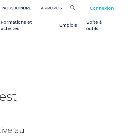
Connexion
NOUS JOINDRE
À PROPOS
Formations et
Boîte à
Emplois
activités
outils
est
tive au