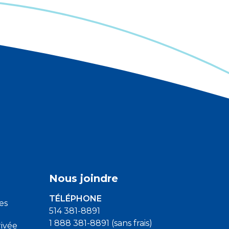
Nous joindre
TÉLÉPHONE
es
514 381-8891
1 888 381-8891 (sans frais)
ivée