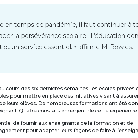
 en temps de pandémie, il faut continuer à t
ager la persévérance scolaire. L’éducation d
t et un service essentiel. » affirme M. Bowles.
u cours des six dernières semaines, les écoles privées 
s pour mettre en place des initiatives visant à assurer
 de leurs élèves. De nombreuses formations ont été do
ignant. Quatre constats émergent de cette expérience 
sentiel de fournir aux enseignants de la formation et de
gnement pour adapter leurs façons de faire à l’ensei