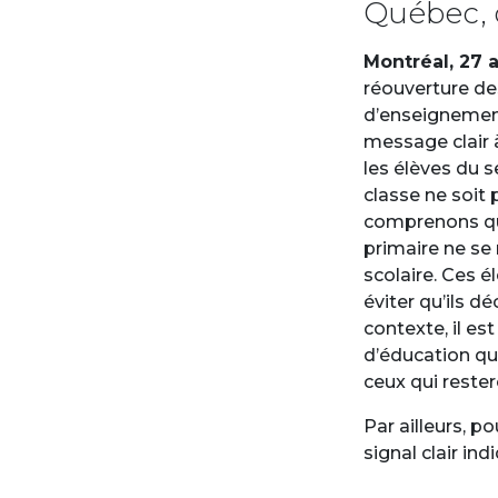
Québec, 
Montréal, 27 a
réouverture de
d’enseignement
message clair à
les élèves du s
classe ne soit 
comprenons que
primaire ne se
scolaire. Ces é
éviter qu’ils d
contexte, il e
d’éducation qui
ceux qui rester
Par ailleurs, p
signal clair in