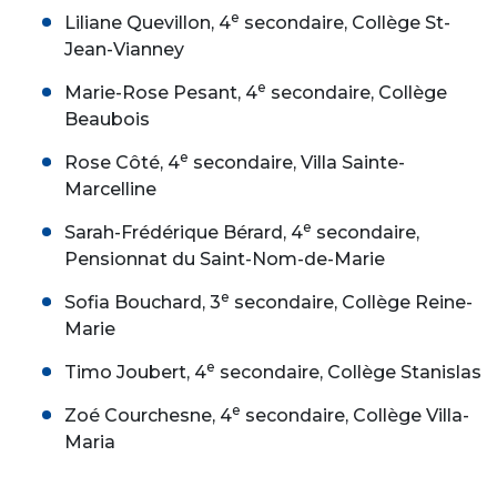
e
Liliane Quevillon, 4
secondaire, Collège St-
Jean-Vianney
e
Marie-Rose Pesant, 4
secondaire, Collège
Beaubois
e
Rose Côté, 4
secondaire, Villa Sainte-
Marcelline
e
Sarah-Frédérique Bérard, 4
secondaire,
Pensionnat du Saint-Nom-de-Marie
e
Sofia Bouchard, 3
secondaire, Collège Reine-
Marie
e
Timo Joubert, 4
secondaire, Collège Stanislas
e
Zoé Courchesne, 4
secondaire, Collège Villa-
Maria