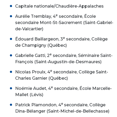
Capitale nationale/Chaudière-Appalaches
e
Aurélie Tremblay, 4
secondaire, École
secondaire Mont-St-Sacrement (Saint-Gabriel-
de-Valcartier)
e
Édouard Baillargeon, 3
secondaire, Collège
de Champigny (Québec)
e
Gabrielle Gatti, 2
secondaire, Séminaire Saint-
François (Saint-Augustin-de-Desmaures)
e
Nicolas Proulx, 4
secondaire, Collège Saint-
Charles Garnier (Québec)
e
Noémie Audet, 4
secondaire, École Marcelle-
Mallet (Lévis)
e
Patrick Plamondon, 4
secondaire, Collège
Dina-Bélanger (Saint-Michel-de-Bellechasse)