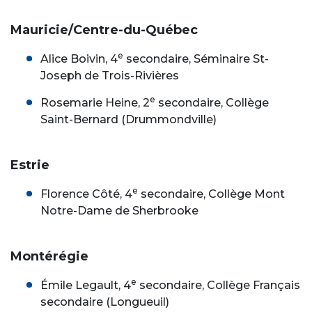
Mauricie/Centre-du-Québec
e
Alice Boivin, 4
secondaire, Séminaire St-
Joseph de Trois-Rivières
e
Rosemarie Heine, 2
secondaire, Collège
Saint-Bernard (Drummondville)
Estrie
e
Florence Côté, 4
secondaire, Collège Mont
Notre-Dame de Sherbrooke
Montérégie
e
Émile Legault, 4
secondaire, Collège Français
secondaire (Longueuil)