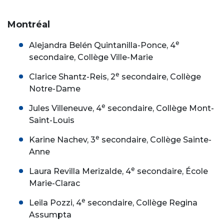
Montréal
e
Alejandra Belén Quintanilla-Ponce, 4
secondaire, Collège Ville-Marie
e
Clarice Shantz-Reis, 2
secondaire, Collège
Notre-Dame
e
Jules Villeneuve, 4
secondaire, Collège Mont-
Saint-Louis
e
Karine Nachev, 3
secondaire, Collège Sainte-
Anne
e
Laura Revilla Merizalde, 4
secondaire, École
Marie-Clarac
e
Leila Pozzi, 4
secondaire, Collège Regina
Assumpta