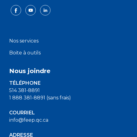
Nos services
Boite à outils
Nous joindre
TÉLÉPHONE
514 381-8891
1 888 381-8891 (sans frais)
COURRIEL
info@feep.qc.ca
ADRESSE