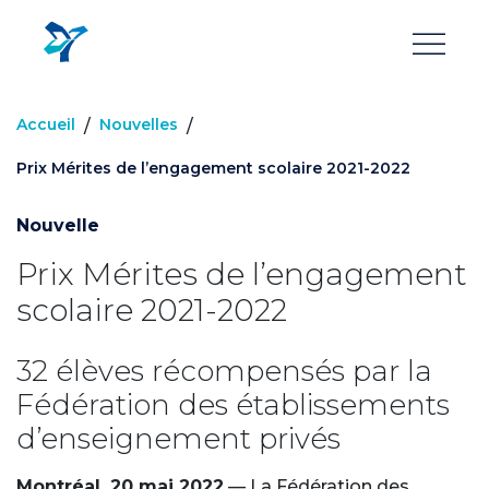
Aller
au
contenu
principal
Accueil
Nouvelles
/
/
Prix Mérites de l’engagement scolaire 2021-2022
Nouvelle
Prix Mérites de l’engagement
scolaire 2021-2022
32 élèves récompensés par la
Fédération des établissements
d’enseignement privés
Montréal, 20 mai 2022
— La Fédération des