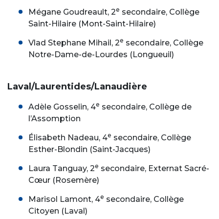
e
Mégane Goudreault, 2
secondaire, Collège
Saint-Hilaire (Mont-Saint-Hilaire)
e
Vlad Stephane Mihail, 2
secondaire, Collège
Notre-Dame-de-Lourdes (Longueuil)
Laval/Laurentides/Lanaudière
e
Adèle Gosselin, 4
secondaire, Collège de
l’Assomption
e
Élisabeth Nadeau, 4
secondaire, Collège
Esther-Blondin (Saint-Jacques)
e
Laura Tanguay, 2
secondaire, Externat Sacré-
Cœur (Rosemère)
e
Marisol Lamont, 4
secondaire, Collège
Citoyen (Laval)