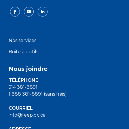
Nos services
Boite à outils
Nous joindre
TÉLÉPHONE
514 381-8891
1 888 381-8891 (sans frais)
COURRIEL
info@feep.qc.ca