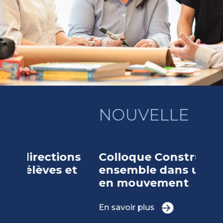
NOUVELLE
ns
Colloque Construire
et
ensemble dans un monde
en mouvement
En savoir plus