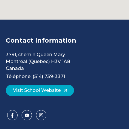
Contact Information
3791, chemin Queen Mary
Montréal
(Quebec)
H3V 1A8
Canada
Téléphone: (514) 739-3371
Visit School Website