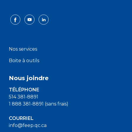
Nos services
Boite à outils
Nous joindre
TÉLÉPHONE
514 381-8891
1 888 381-8891 (sans frais)
COURRIEL
info@feep.qc.ca