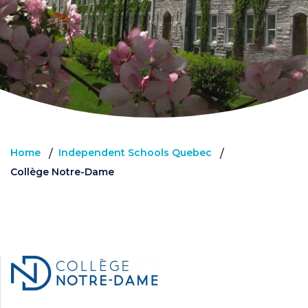
Home
Independent Schools Quebec
/
/
Collège Notre-Dame