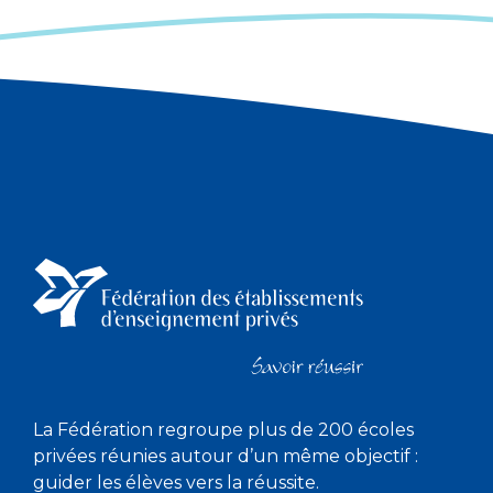
La Fédération regroupe plus de 200 écoles
privées réunies autour d’un même objectif :
guider les élèves vers la réussite.