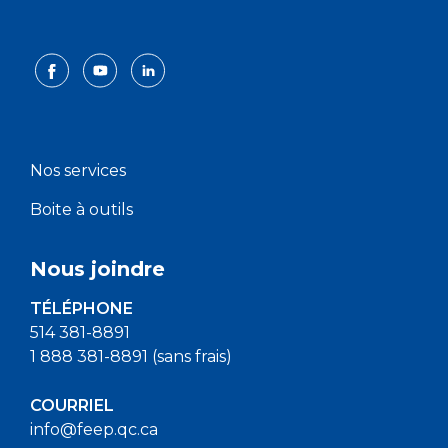
Nos services
Boite à outils
Nous joindre
TÉLÉPHONE
514 381-8891
1 888 381-8891 (sans frais)
COURRIEL
info@feep.qc.ca