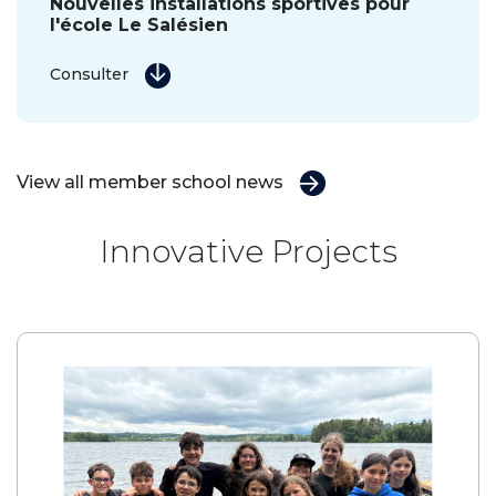
Nouvelles installations sportives pour
l'école Le Salésien
Consulter
View all member school news
Innovative Projects