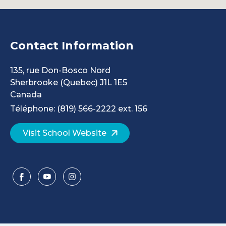
Contact Information
135, rue Don-Bosco Nord
Sherbrooke
(Quebec)
J1L 1E5
Canada
Téléphone: (819) 566-2222 ext. 156
Visit School Website