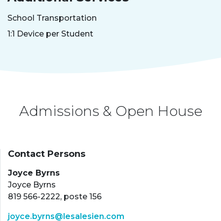
School Transportation
1:1 Device per Student
Admissions & Open House
Contact Persons
Joyce Byrns
Joyce Byrns
819 566-2222, poste 156
joyce.byrns@lesalesien.com