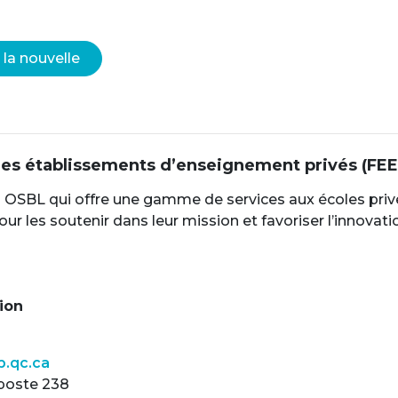
 la nouvelle
des établissements d’enseignement privés (FEE
 OSBL qui offre une gamme de services aux écoles pri
r les soutenir dans leur mission et favoriser l’innovati
ion
p.qc.ca
 poste 238