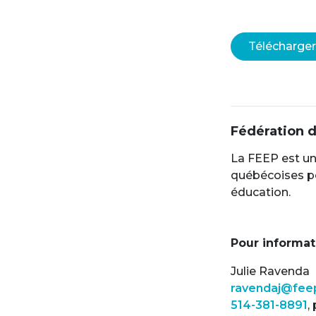
Télécharger
Fédération 
La FEEP est un
québécoises pou
éducation.
Pour informat
Julie Ravenda
ravendaj@fee
514-381-8891
,