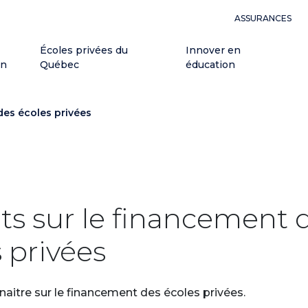
ASSURANCES
Écoles privées du
Innover en
on
Québec
éducation
des écoles privées
its sur le financement 
 privées
naitre sur le financement des écoles privées.