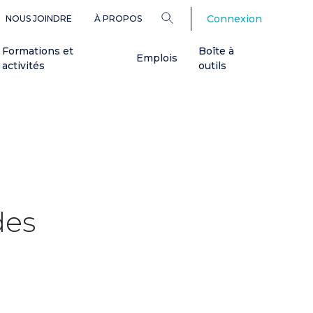
Connexion
NOUS JOINDRE
À PROPOS
Formations et
Boîte à
Emplois
activités
outils
des