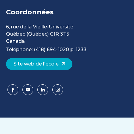
Coordonnées
6, rue de la Vieille-Université
Québec
(Québec)
G1R 3T5
Canada
Téléphone: (418) 694-1020 p. 1233
Site web de l'école