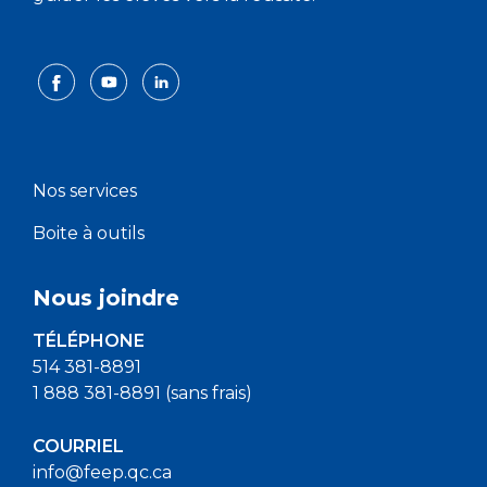
Nos services
Boite à outils
Nous joindre
TÉLÉPHONE
514 381-8891
1 888 381-8891 (sans frais)
COURRIEL
info@feep.qc.ca