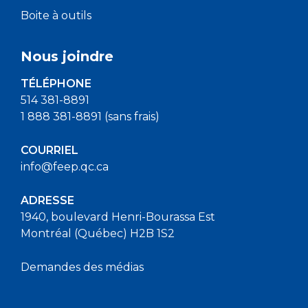
Boite à outils
Nous joindre
TÉLÉPHONE
514 381-8891
1 888 381-8891 (sans frais)
COURRIEL
info@feep.qc.ca
ADRESSE
1940, boulevard Henri-Bourassa Est
Montréal (Québec) H2B 1S2
Demandes des médias