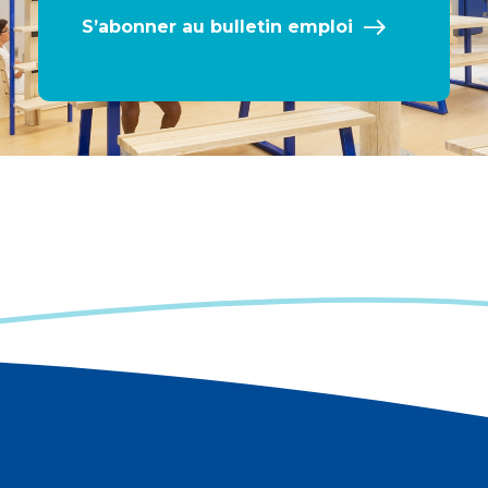
S’abonner au bulletin emploi