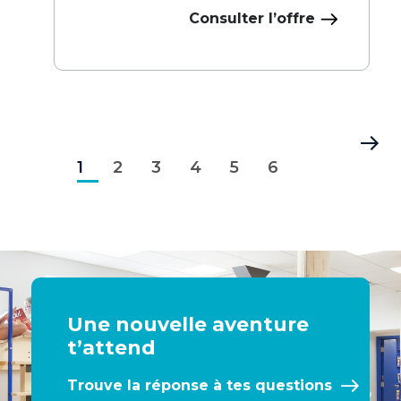
Consulter l’offre
Pagination
Page
Page
Page
Page
Page
Page
Dernière
1
courante
2
3
4
5
6
page
Une nouvelle aventure
t’attend
Trouve la réponse à tes questions