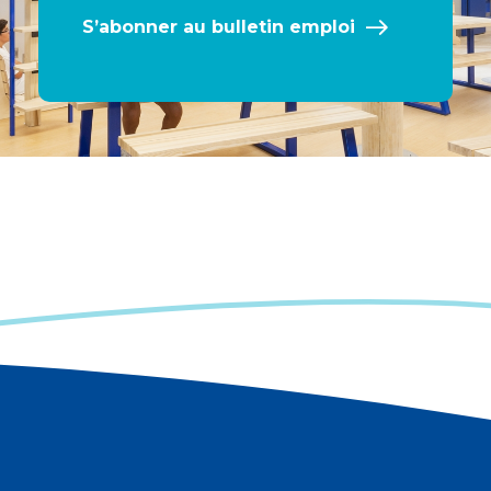
S’abonner au bulletin emploi