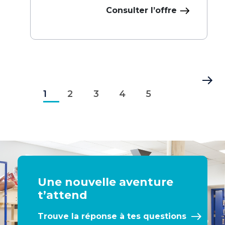
Consulter l’offre
Pagination
Page
Page
Page
Page
Page
Dernière
1
courante
2
3
4
5
page
Une nouvelle aventure
t’attend
Trouve la réponse à tes questions