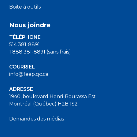
Boite à outils
Nous joindre
TÉLÉPHONE
514 381-8891
1 888 381-8891 (sans frais)
COURRIEL
info@feep.qc.ca
ADRESSE
1940, boulevard Henri-Bourassa Est
Montréal (Québec) H2B 1S2
Demandes des médias