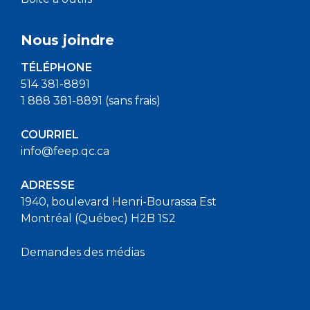
Nous joindre
TÉLÉPHONE
514 381-8891
1 888 381-8891 (sans frais)
COURRIEL
info@feep.qc.ca
ADRESSE
1940, boulevard Henri-Bourassa Est
Montréal (Québec) H2B 1S2
Demandes des médias