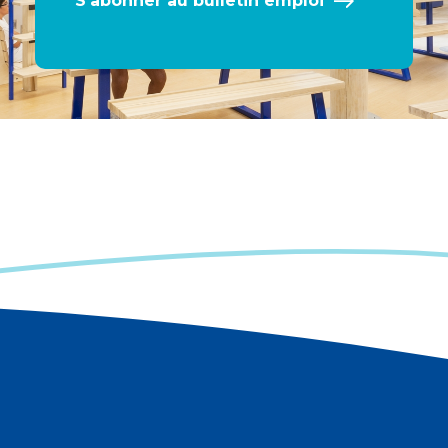
S’abonner au bulletin emploi