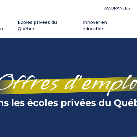
ASSURANCES
Écoles privées du
Innover en
on
Québec
éducation
Offres d’emplo
ns les écoles privées du Qué