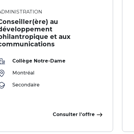
ADMINISTRATION
Conseiller(ère) au
développement
philantropique et aux
communications
Collège Notre-Dame
Montréal
Secondaire
Consulter l’offre