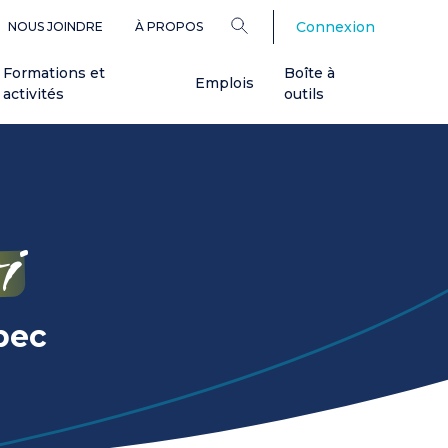
Connexion
NOUS JOINDRE
À PROPOS
Formations et
Boîte à
Emplois
activités
outils
i
bec