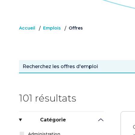
Accueil
Emplois
Offres
/
/
101 résultats
Catégorie
Administration